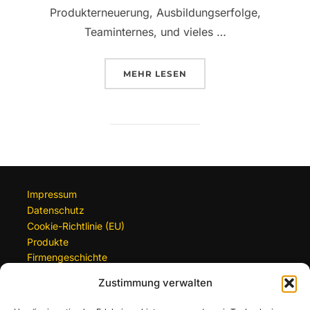
Produkterneuerung, Ausbildungserfolge,
Teaminternes, und vieles …
ÜBER „MOMENT DES MONATS – 
MEHR
LESEN
Impressum
Datenschutz
Cookie-Richtlinie (EU)
Produkte
Firmengeschichte
Zustimmung verwalten