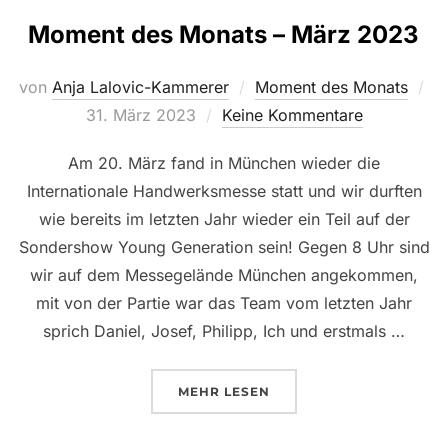
Moment des Monats – März 2023
von
Anja Lalovic-Kammerer
Moment des Monats
Veröffentlicht
31. März 2023
Keine Kommentare
am
Am 20. März fand in München wieder die
Internationale Handwerksmesse statt und wir durften
wie bereits im letzten Jahr wieder ein Teil auf der
Sondershow Young Generation sein! Gegen 8 Uhr sind
wir auf dem Messegelände München angekommen,
mit von der Partie war das Team vom letzten Jahr
sprich Daniel, Josef, Philipp, Ich und erstmals …
ÜBER „MOMENT DES MONATS – 
MEHR
LESEN