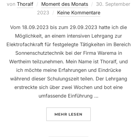
Veröffentlicht
von
Thoralf
Moment des Monats
30. September
am
2023
Keine Kommentare
Vom 18.09.2023 bis zum 29.09.2023 hatte ich die
Möglichkeit, an einem intensiven Lehrgang zur
Elektrofachkraft für festgelegte Tätigkeiten im Bereich
Sonnenschutztechnik bei der Firma Warema in
Wertheim teilzunehmen. Mein Name ist Thoralf, und
ich möchte meine Erfahrungen und Eindrücke
während dieser Schulungszeit teilen. Der Lehrgang
erstreckte sich über zwei Wochen und bot eine
umfassende Einführung …
ÜBER „MOMENT DES MONATS –
MEHR
LESEN