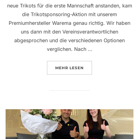
neue Trikots für die erste Mannschaft anstanden, kam
die Trikotsponsoring-Aktion mit unserem
Premiumhersteller Warema genau richtig. Wir haben
uns dann mit den Vereinsverantwortlichen
abgesprochen und die verschiedenen Optionen
verglichen. Nach …
ÜBER „MOMENT DES MONATS – J
MEHR
LESEN