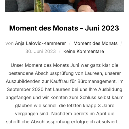
Moment des Monats – Juni 2023
von
Anja Lalovic-Kammerer
Moment des Monats
Veröffentlicht
30. Juni 2023
Keine Kommentare
am
Unser Moment des Monats Juni war ganz klar die
bestandene Abschlussprüfung von Laureen, unserer
Auszubildenden zur Kauffrau für Büromanagement. Im
September 2020 hat Laureen bei uns Ihre Ausbildung
angefangen und wir konnten zum Schluss selbst kaum
glauben wie schnell die letzten knapp 3 Jahre
vergangen sind. Nachdem bereits im April die
schriftliche Abschlussprüfung erfolgreich absolviert …