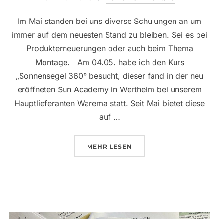
am
Im Mai standen bei uns diverse Schulungen an um
immer auf dem neuesten Stand zu bleiben. Sei es bei
Produkterneuerungen oder auch beim Thema
Montage. Am 04.05. habe ich den Kurs
„Sonnensegel 360° besucht, dieser fand in der neu
eröffneten Sun Academy in Wertheim bei unserem
Hauptlieferanten Warema statt. Seit Mai bietet diese
auf …
ÜBER „MOMENT DES MONATS – 
MEHR
LESEN