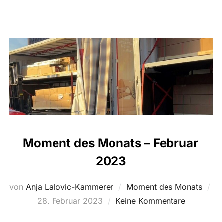
Moment des Monats – Februar
2023
von
Anja Lalovic-Kammerer
Moment des Monats
Veröffentlicht
28. Februar 2023
Keine Kommentare
am