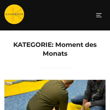
Zum
Inhalt
SEIT
springen
KATEGORIE:
Moment des
Monats