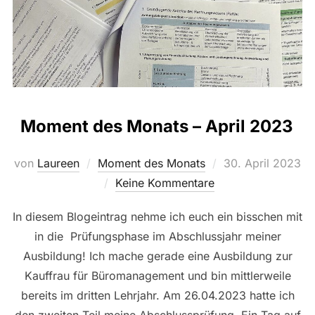
Moment des Monats – April 2023
Veröffentlicht
von
Laureen
Moment des Monats
30. April 2023
am
Keine Kommentare
In diesem Blogeintrag nehme ich euch ein bisschen mit
in die Prüfungsphase im Abschlussjahr meiner
Ausbildung! Ich mache gerade eine Ausbildung zur
Kauffrau für Büromanagement und bin mittlerweile
bereits im dritten Lehrjahr. Am 26.04.2023 hatte ich