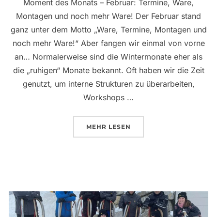
Moment des Monats – Februar: Termine, Ware,
Montagen und noch mehr Ware! Der Februar stand
ganz unter dem Motto „Ware, Termine, Montagen und
noch mehr Ware!“ Aber fangen wir einmal von vorne
an… Normalerweise sind die Wintermonate eher als
die „ruhigen“ Monate bekannt. Oft haben wir die Zeit
genutzt, um interne Strukturen zu überarbeiten,
Workshops …
ÜBER „MOMENT DES MONATS –
MEHR
LESEN