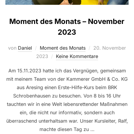
Moment des Monats – November
2023
Veröffentlicht
von
Daniel
Moment des Monats
20. November
am
2023
Keine Kommentare
Am 15.11.2023 hatte ich das Vergnügen, gemeinsam
mit meinem Team von der Kammerer GmbH & Co. KG
aus Aresing einen Erste-Hilfe-Kurs beim BRK
Schrobenhausen zu besuchen. Von 8 bis 16 Uhr
tauchten wir in eine Welt lebensrettender Maßnahmen
ein, die nicht nur informativ, sondern auch
überraschend unterhaltsam war. Unser Kursleiter, Ralf,
machte diesen Tag zu …