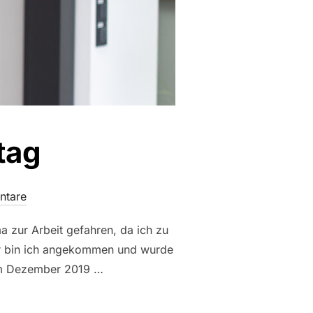
tag
ntare
 zur Arbeit gefahren, da ich zu
hr bin ich angekommen und wurde
. Im Dezember 2019 …
UNGSTAG“