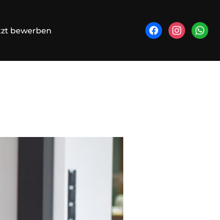
facebook
instagram
whatsa
tzt bewerben