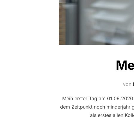
Me
von
Mein erster Tag am 01.09.2020 
dem Zeitpunkt noch minderjähri
als erstes allen Ko