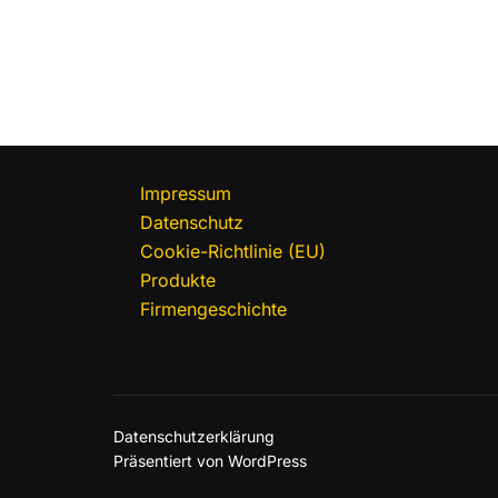
Impressum
Datenschutz
Cookie-Richtlinie (EU)
Produkte
Firmengeschichte
Datenschutzerklärung
Präsentiert von WordPress