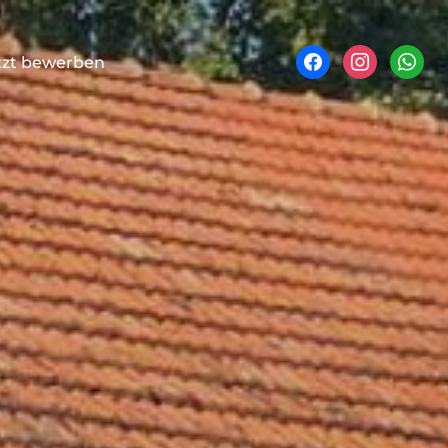
facebook
instagram
whatsa
tzt bewerben