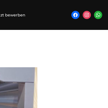
facebook
instagram
whatsa
tzt bewerben