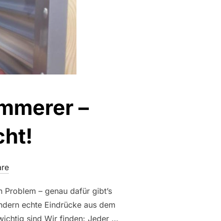
mmerer –
ht!
re
n Problem – genau dafür gibt’s
ondern echte Eindrücke aus dem
ichtig sind Wir finden: Jeder …