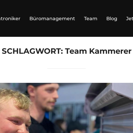
troniker
Büromanagement
Team
Blog
Je
SCHLAGWORT:
Team Kammerer