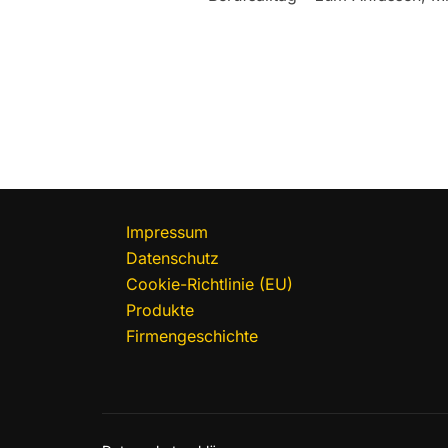
Impressum
Datenschutz
Cookie-Richtlinie (EU)
Produkte
Firmengeschichte