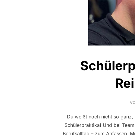
Schülerp
Re
v
Du weißt noch nicht so ganz, 
Schülerpraktika! Und bei Team
Berufsalltag – zum Anfassen, 