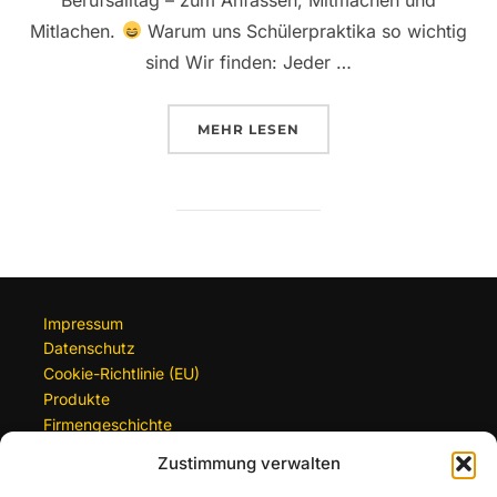
Mitlachen.
Warum uns Schülerpraktika so wichtig
sind Wir finden: Jeder …
ÜBER „SCHÜLERPRAKTIKUM BE
MEHR
LESEN
Impressum
Datenschutz
Cookie-Richtlinie (EU)
Produkte
Firmengeschichte
Zustimmung verwalten