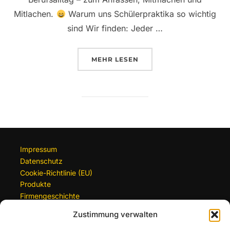
Mitlachen.
Warum uns Schülerpraktika so wichtig
sind Wir finden: Jeder …
ÜBER „SCHÜLERPRAKTIKUM BE
MEHR
LESEN
Impressum
Datenschutz
Cookie-Richtlinie (EU)
Produkte
Firmengeschichte
Zustimmung verwalten