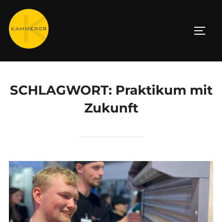
Zum
Inhalt
SEIT
springen
SCHLAGWORT:
Praktikum mit
Zukunft