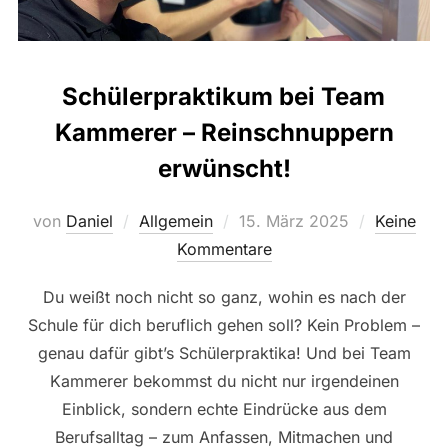
Schülerpraktikum bei Team
Kammerer – Reinschnuppern
erwünscht!
Veröffentlicht
von
Daniel
Allgemein
15. März 2025
Keine
am
Kommentare
Du weißt noch nicht so ganz, wohin es nach der
Schule für dich beruflich gehen soll? Kein Problem –
genau dafür gibt’s Schülerpraktika! Und bei Team
Kammerer bekommst du nicht nur irgendeinen
Einblick, sondern echte Eindrücke aus dem
Berufsalltag – zum Anfassen, Mitmachen und