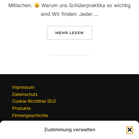
Mitlachen.
Warum uns Schülerpraktika so wichtig
sind Wir finden: Jeder …
ÜBER „SCHÜLERPRAKTIKUM BE
MEHR
LESEN
Impressum
Datenschutz
Cookie-Richtlinie (EU)
Produkte
Firmengeschichte
Zustimmung verwalten